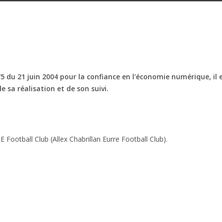
du 21 juin 2004 pour la confiance en l'économie numérique, il es
e sa réalisation et de son suivi.
E Football Club (Allex Chabrillan Eurre Football Club).