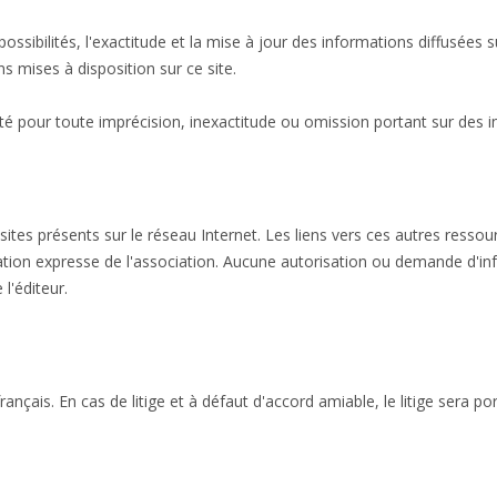
ssibilités, l'exactitude et la mise à jour des informations diffusées su
ns mises à disposition sur ce site.
té pour toute imprécision, inexactitude ou omission portant sur des in
sites présents sur le réseau Internet. Les liens vers ces autres ressourc
sation expresse de l'association. Aucune autorisation ou demande d'inf
 l'éditeur.
rançais. En cas de litige et à défaut d'accord amiable, le litige sera