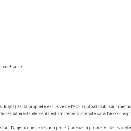
baix, France
 logos) est la propriété exclusive de l'ACE Football Club, sauf mentio
e ces différents éléments est strictement interdite sans l'accord exprè
ont l'objet d'une protection par le Code de la propriété intellectuelle 