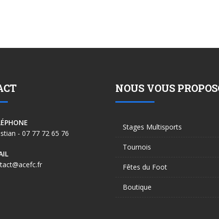
ACT
NOUS VOUS PROPO
LÉPHONE
Stages Multisports
istian - 07 77 72 65 76
Tournois
AIL
tact@acefc.fr
Fêtes du Foot
Boutique