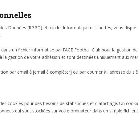
sonnelles
 Données (RGPD) et à la loi Informatique et Libertés, vous disposez 
.
s dans un fichier informatisé par l'ACE Football Club pour la gestion d
 à la gestion de votre adhésion et sont destinées uniquement aux me
ion par email à [email à compléter] ou par courrier à l'adresse du siè
es cookies pour des besoins de statistiques et d'affichage. Un cooki
s données qui sont stockées sur votre ordinateur dans un simple fichier 