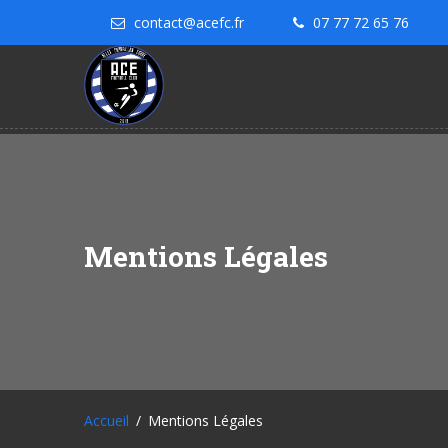
contact@acefc.fr
07 77 72 65 76
Mentions Légales
Accueil
Mentions Légales