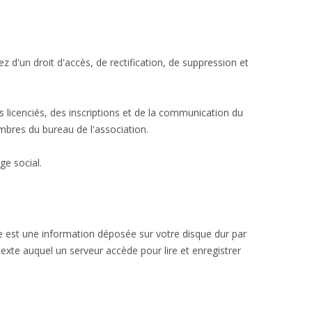
d'un droit d'accès, de rectification, de suppression et
es licenciés, des inscriptions et de la communication du
mbres du bureau de l'association.
ge social.
e est une information déposée sur votre disque dur par
texte auquel un serveur accède pour lire et enregistrer