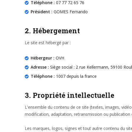
Téléphone :
07 77 72 65 76
Président :
GOMES Fernando
2. Hébergement
Le site est hébergé par :
Hébergeur :
OVH
Adresse :
Siège social : 2 rue Kellermann, 59100 Rou
Téléphone :
1007 depuis la france
3. Propriété intellectuelle
L'ensemble du contenu de ce site (textes, images, vidéos,
modification, adaptation, retransmission ou publication d
Les marques, logos, signes et tout autre contenu du site f