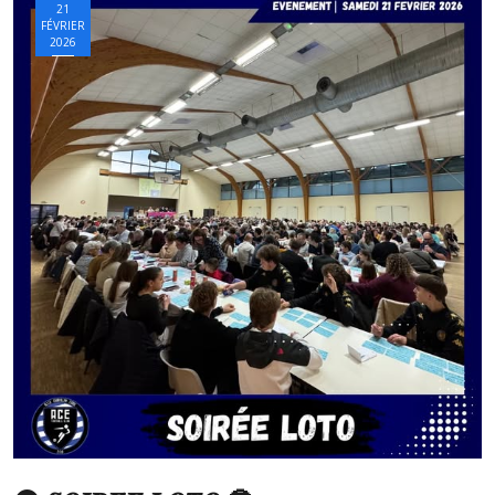
21
FÉVRIER
2026