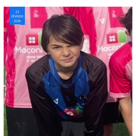
23
FÉVRIER
2026