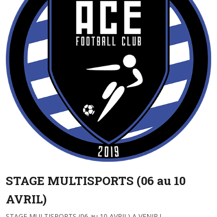
STAGE MULTISPORTS (06 au 10
AVRIL)
STAGE MULTISPORTS (06 au 10 AVRIL) A VENIR !