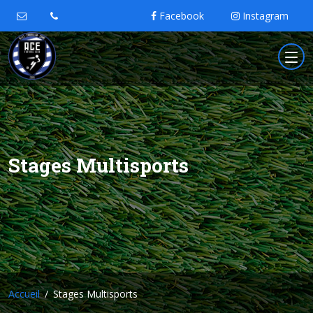
Facebook
Instagram
Stages Multisports
Accueil
Stages Multisports