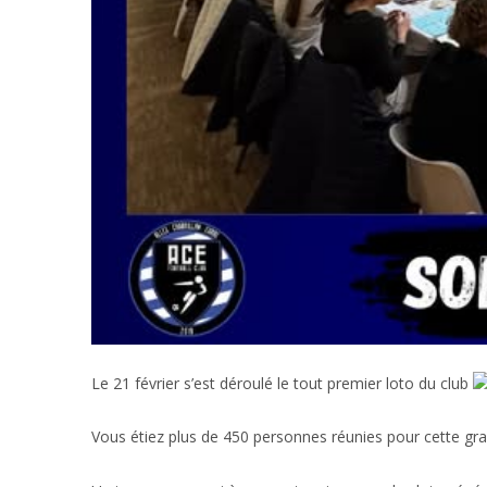
Le 21 février s’est déroulé le tout premier loto du club
Vous étiez plus de 450 personnes réunies pour cette gr