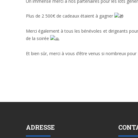
Un immense merci à nos partenaires pour les lots génér
Plus de 2 500€ de cadeaux étaient à gagner
Merci également à tous les bénévoles et dirigeants pour 
de la soirée
Et bien sûr, merci à vous d’être venus si nombreux pour 
ADRESSE
CONT