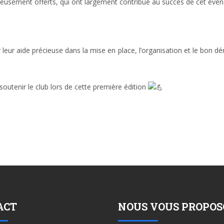
eusement offerts, qui ont largement contribué au succès de cet évé
leur aide précieuse dans la mise en place, l’organisation et le bon d
soutenir le club lors de cette première édition
ACT
NOUS VOUS PROPO