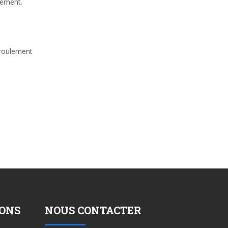
nement.
éroulement
SONS
NOUS CONTACTER